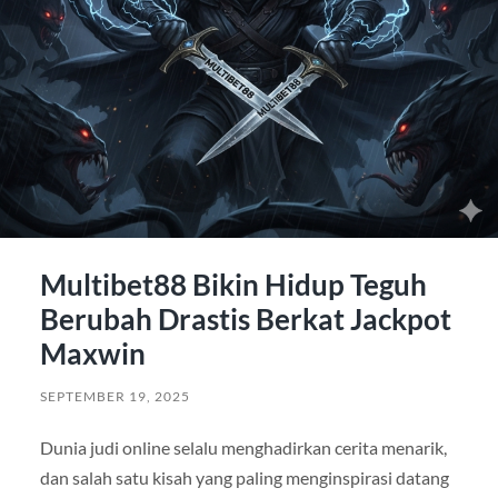
Multibet88 Bikin Hidup Teguh
Berubah Drastis Berkat Jackpot
Maxwin
SEPTEMBER 19, 2025
Dunia judi online selalu menghadirkan cerita menarik,
dan salah satu kisah yang paling menginspirasi datang