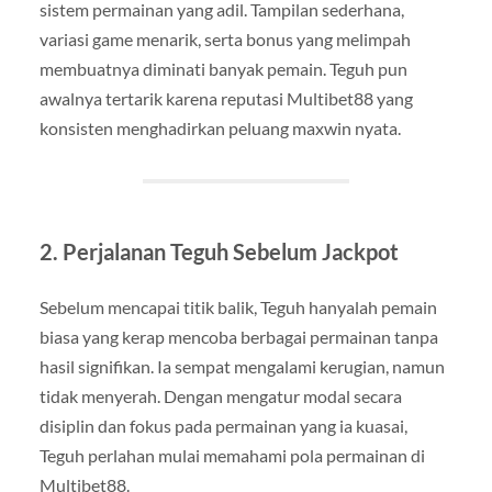
sistem permainan yang adil. Tampilan sederhana,
variasi game menarik, serta bonus yang melimpah
membuatnya diminati banyak pemain. Teguh pun
awalnya tertarik karena reputasi Multibet88 yang
konsisten menghadirkan peluang maxwin nyata.
2. Perjalanan Teguh Sebelum Jackpot
Sebelum mencapai titik balik, Teguh hanyalah pemain
biasa yang kerap mencoba berbagai permainan tanpa
hasil signifikan. Ia sempat mengalami kerugian, namun
tidak menyerah. Dengan mengatur modal secara
disiplin dan fokus pada permainan yang ia kuasai,
Teguh perlahan mulai memahami pola permainan di
Multibet88.