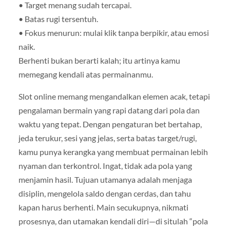
• Target menang sudah tercapai.
• Batas rugi tersentuh.
• Fokus menurun: mulai klik tanpa berpikir, atau emosi
naik.
Berhenti bukan berarti kalah; itu artinya kamu
memegang kendali atas permainanmu.
Slot online memang mengandalkan elemen acak, tetapi
pengalaman bermain yang rapi datang dari pola dan
waktu yang tepat. Dengan pengaturan bet bertahap,
jeda terukur, sesi yang jelas, serta batas target/rugi,
kamu punya kerangka yang membuat permainan lebih
nyaman dan terkontrol. Ingat, tidak ada pola yang
menjamin hasil. Tujuan utamanya adalah menjaga
disiplin, mengelola saldo dengan cerdas, dan tahu
kapan harus berhenti. Main secukupnya, nikmati
prosesnya, dan utamakan kendali diri—di situlah “pola