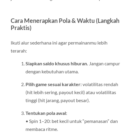
Cara Menerapkan Pola & Waktu (Langkah
Praktis)
Ikuti alur sederhana ini agar permainanmu lebih
terarah:
Siapkan saldo khusus hiburan.
Jangan campur
dengan kebutuhan utama.
Pilih game sesuai karakter:
volatilitas rendah
(hit lebih sering, payout kecil) atau volatilitas
tinggi (hit jarang, payout besar).
Tentukan pola awal:
• Spin 1–20: bet kecil untuk “pemanasan” dan
membaca ritme.