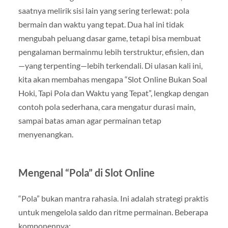
saatnya melirik sisi lain yang sering terlewat: pola
bermain dan waktu yang tepat. Dua hal ini tidak
mengubah peluang dasar game, tetapi bisa membuat
pengalaman bermainmu lebih terstruktur, efisien, dan
—yang terpenting—lebih terkendali. Di ulasan kali ini,
kita akan membahas mengapa “Slot Online Bukan Soal
Hoki, Tapi Pola dan Waktu yang Tepat”, lengkap dengan
contoh pola sederhana, cara mengatur durasi main,
sampai batas aman agar permainan tetap
menyenangkan.
Mengenal “Pola” di Slot Online
“Pola” bukan mantra rahasia. Ini adalah strategi praktis
untuk mengelola saldo dan ritme permainan. Beberapa
komponennya: