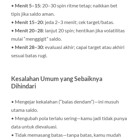
•
Menit 5–15:
20–30 spin ritme tetap; naikkan bet
tipis jika saldo aman.
•
Menit 15–20:
jeda 2–3 menit; cek target/batas.
•
Menit 20–28:
lanjut 20 spin; hentikan jika volatilitas
mulai “menggigit” saldo.
•
Menit 28–30:
evaluasi akhir; capai target atau akhiri
sesuai batas rugi.
Kesalahan Umum yang Sebaiknya
Dihindari
• Mengejar kekalahan (“balas dendam”)—ini musuh
utama saldo.
• Mengubah pola terlalu sering—kamu jadi tidak punya
data untuk dievaluasi.
• Tidak memasang batas—tanpa batas, kamu mudah