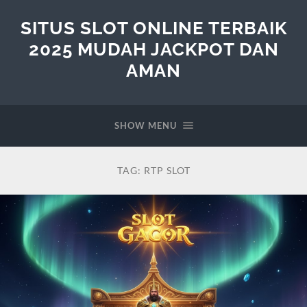
SITUS SLOT ONLINE TERBAIK
2025 MUDAH JACKPOT DAN
AMAN
SHOW MENU
TAG:
RTP SLOT