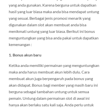
yang anda gunakan. Karena berguna untuk dapatkan
hasil yang luar biasa maka anda bisa mendapat untung
yang sesuai. Berbagai jenis promosi menarik yang
digunakan dalam slot akan membuat anda bisa
menikmati untung yang luar biasa. Berikut ini bonus
menguntungkan yang bisa anda pakai untuk dapatkan
kemenangan :
1. Bonus akun baru
Ketika anda memiliki permainan yang menguntungkan
maka anda harus membuat akun lebih dulu. Cara
membuat akun juga berpengaruh pada bonus yang
akan didapat. Bonus bagi member yang masih baru ini
berguna sebagai tambahan untung untuk semua
pemain. Untung dalam permainan slot di awal ini
hanya akan berlaku satu kali saja. Anda perlu untuk