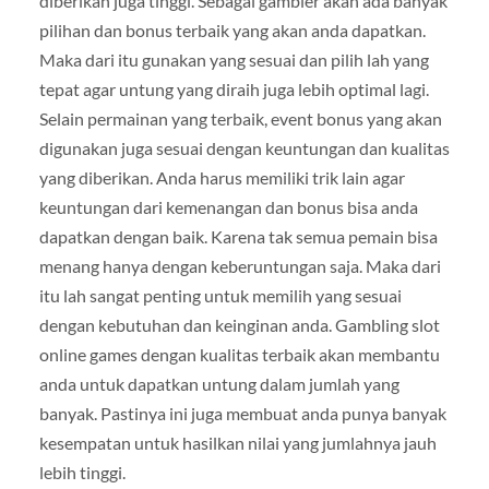
diberikan juga tinggi. Sebagai gambler akan ada banyak
pilihan dan bonus terbaik yang akan anda dapatkan.
Maka dari itu gunakan yang sesuai dan pilih lah yang
tepat agar untung yang diraih juga lebih optimal lagi.
Selain permainan yang terbaik, event bonus yang akan
digunakan juga sesuai dengan keuntungan dan kualitas
yang diberikan. Anda harus memiliki trik lain agar
keuntungan dari kemenangan dan bonus bisa anda
dapatkan dengan baik. Karena tak semua pemain bisa
menang hanya dengan keberuntungan saja. Maka dari
itu lah sangat penting untuk memilih yang sesuai
dengan kebutuhan dan keinginan anda. Gambling slot
online games dengan kualitas terbaik akan membantu
anda untuk dapatkan untung dalam jumlah yang
banyak. Pastinya ini juga membuat anda punya banyak
kesempatan untuk hasilkan nilai yang jumlahnya jauh
lebih tinggi.