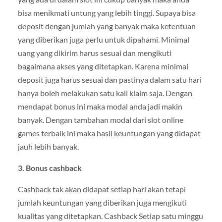
bisa menikmati untung yang lebih tinggi. Supaya bisa
deposit dengan jumlah yang banyak maka ketentuan
yang diberikan juga perlu untuk dipahami. Minimal
uang yang dikirim harus sesuai dan mengikuti
bagaimana akses yang ditetapkan. Karena minimal
deposit juga harus sesuai dan pastinya dalam satu hari
hanya boleh melakukan satu kali klaim saja. Dengan
mendapat bonus ini maka modal anda jadi makin
banyak. Dengan tambahan modal dari slot online
games terbaik ini maka hasil keuntungan yang didapat
jauh lebih banyak.
3. Bonus cashback
Cashback tak akan didapat setiap hari akan tetapi
jumlah keuntungan yang diberikan juga mengikuti
kualitas yang ditetapkan. Cashback Setiap satu minggu